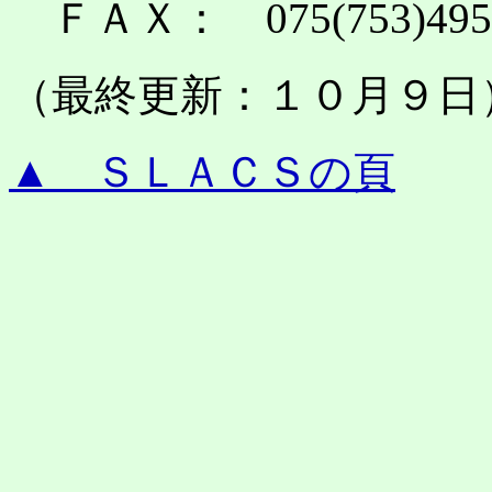
ＦＡＸ： 075(753)495
（最終更新：１０月９日
▲ ＳＬＡＣＳの頁