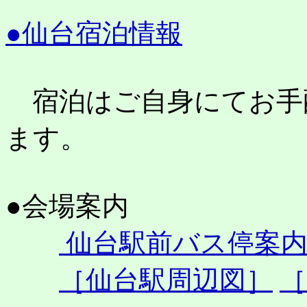
●仙台宿泊情報
宿泊はご自身にてお手
ます。
●会場案内
仙台駅前バス停案
［仙台駅周辺図］
［