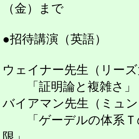
（金）まで
●招待講演（英語）
ウェイナー先生（リーズ
「証明論と複雑さ」
バイアマン先生（ミュン
「ゲーデルの体系Ｔの
限」