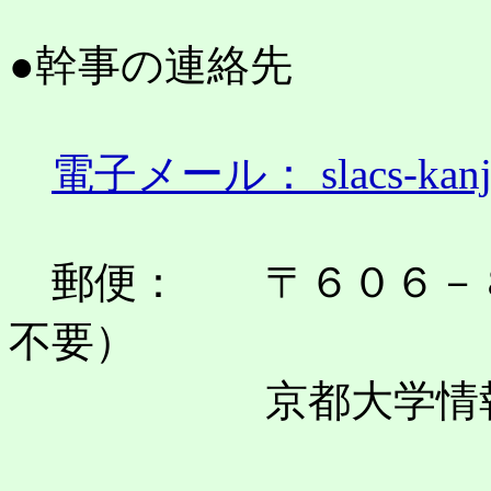
●幹事の連絡先
電子メール： slacs-kanji@s
郵便： 〒６０６－８
不要）
京都大学情報学