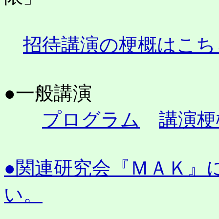
招待講演の梗概はこち
●一般講演
プログラム
講演梗
●関連研究会『ＭＡＫ』
い。