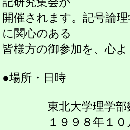
記研究集会が
開催されます。記号論理
に関心のある
皆様方の御参加を、心よ
●場所・日時
東北大学理学部数学
１９９８年１０月１